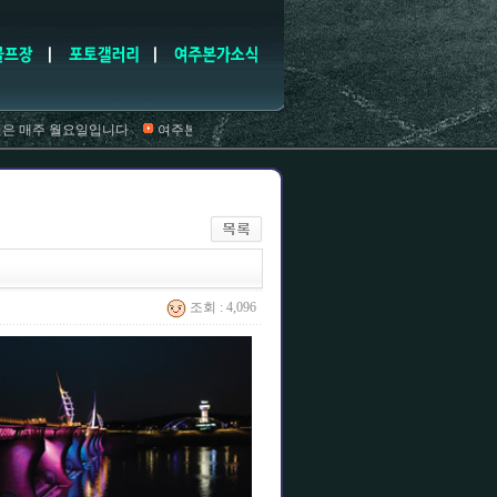
매주 월요일입니다
여주본가는 여주시지정쌀밥집입니다.(오전11시오픈)
조회 : 4,096