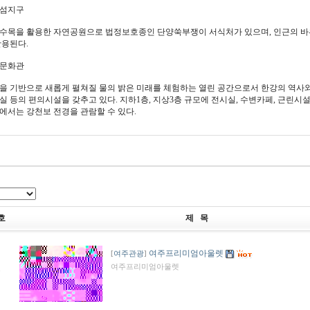
섬지구
수목을 활용한 자연공원으로 법정보호종인 단양쑥부쟁이 서식처가 있으며, 인근의 바
활용된다.
문화관
을 기반으로 새롭게 펼쳐질 물의 밝은 미래를 체험하는 열린 공간으로서 한강의 역사와
실 등의 편의시설을 갖추고 있다. 지하1층, 지상3층 규모에 전시실, 수변카페, 근린시설을
에서는 강천보 전경을 관람할 수 있다.
호
제 목
여주프리미엄아울렛
[
여주관광
]
여주프리미엄아울렛
7