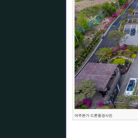
여주본가 드론풍경사진