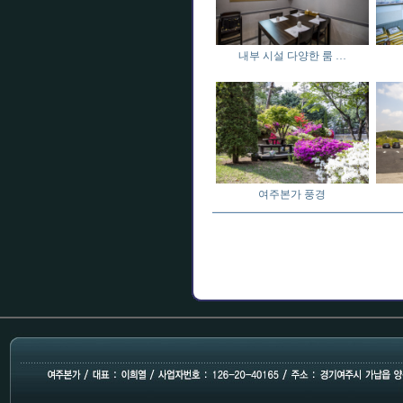
내부 시설 다양한 룸 …
여주본가 풍경