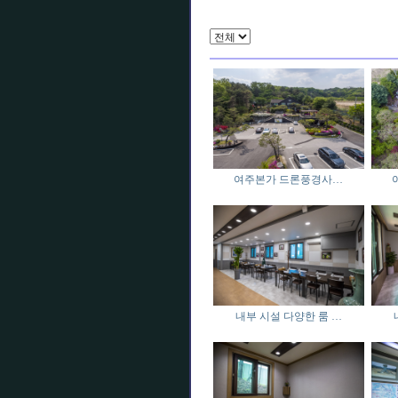
여주본가 드론풍경사…
내부 시설 다양한 룸 …